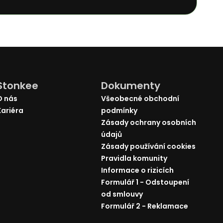
Stonkee
Dokumenty
O nás
Všeobecné obchodní
Kariéra
podmínky
Zásady ochrany osobních
údajů
Zásady používání cookies
Pravidla komunity
Informace o rizicích
Formulář 1 - Odstoupení
od smlouvy
Formulář 2 - Reklamace