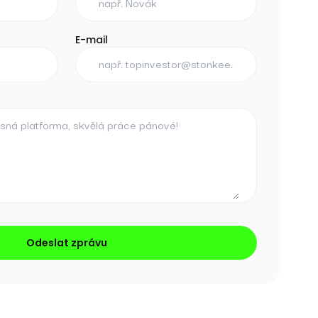
E-mail
Odeslat zprávu