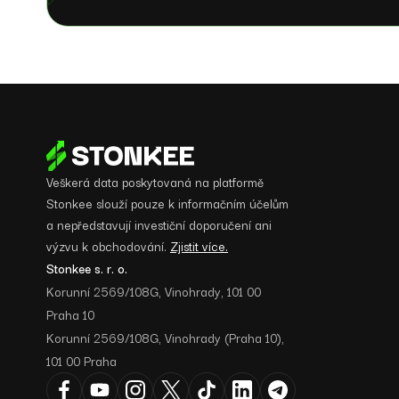
Veškerá data poskytovaná na platformě
Stonkee slouží pouze k informačním účelům
a nepředstavují investiční doporučení ani
výzvu k obchodování.
Zjistit více.
Stonkee s. r. o.
Korunní 2569/108G, Vinohrady, 101 00
Praha 10
Korunní 2569/108G, Vinohrady (Praha 10),
101 00 Praha