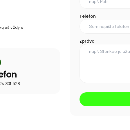
Telefon
kuješ vždy s
Zpráva
efon
24 301 528