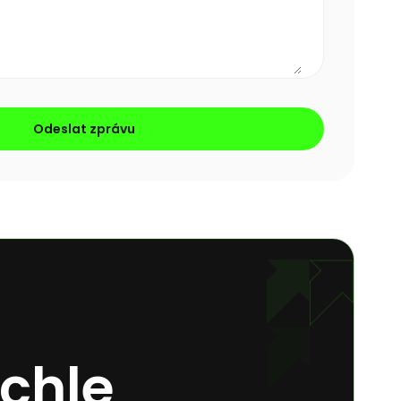
Odeslat zprávu
ychle