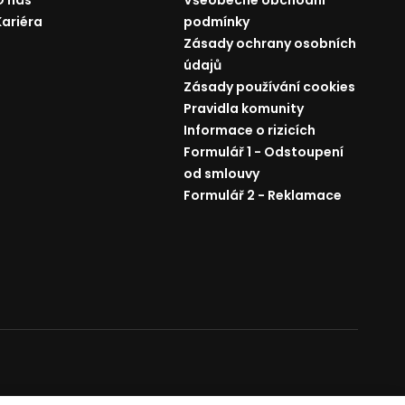
O nás
Všeobecné obchodní
Kariéra
podmínky
Zásady ochrany osobních
údajů
Zásady používání cookies
Pravidla komunity
Informace o rizicích
Formulář 1 - Odstoupení
od smlouvy
Formulář 2 - Reklamace