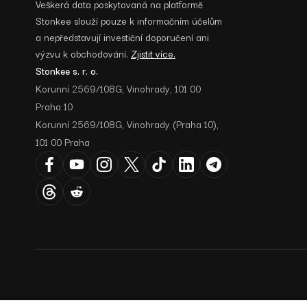
Veškerá data poskytovaná na platformě
Stonkee slouží pouze k informačním účelům
a nepředstavují investiční doporučení ani
výzvu k obchodování.
Zjistit více.
Stonkee s. r. o.
Korunní 2569/108G, Vinohrady, 101 00
Praha 10
Korunní 2569/108G, Vinohrady (Praha 10),
101 00 Praha