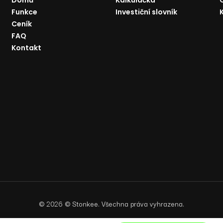
Domů
Kalkulačka
Funkce
Investiční slovník
Ceník
FAQ
Kontakt
©
2026
© Stonkee. Všechna práva vyhrazena.