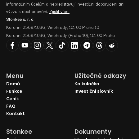
informačním účelům a nepředstavují investiční doporučení ani
výzvu k obchodování.
Zjistit více.
Stonkee s. r. o.
Korunní 2569/108G, Vinohrady, 101 00 Praha 10
Korunní 2569/108G, Vinohrady (Praha 10), 101 00 Praha
Menu
Užitečné odkazy
Domů
Kalkulačka
Funkce
Investiční slovník
Ceník
FAQ
Kontakt
Stonkee
Dokumenty