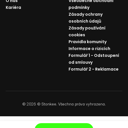
O nás
Všeobecné obchodní
Kariéra
podmínky
Zásady ochrany
osobních údajů
Zásady používání
cookies
Pravidla komunity
Informace o rizicích
Formulář 1 - Odstoupení
od smlouvy
Formulář 2 - Reklamace
©
2026
© Stonkee. Všechna práva vyhrazena.