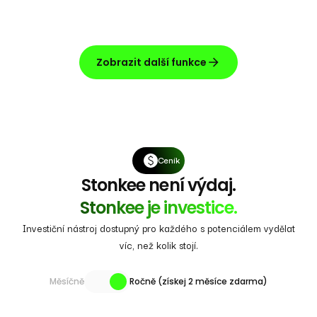
Zobrazit další funkce
Ceník
Stonkee není výdaj.
Stonkee je investice.
Investiční nástroj dostupný pro každého s potenciálem vydělat
víc, než kolik stojí.
Měsíčně
Ročně (získej 2 měsíce zdarma)