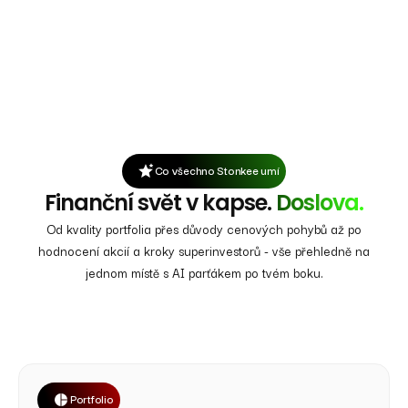
Co všechno Stonkee umí
Finanční svět v kapse.
Doslova.
Od kvality portfolia přes důvody cenových pohybů až po
hodnocení akcií a kroky superinvestorů - vše přehledně na
jednom místě s AI parťákem po tvém boku.
Portfolio