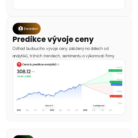
Investor
Predikce vývoje ceny
Odhad budoucího vývoje ceny založený na datech od
analytiků, tržních trendech, sentimentu a výkonnosti firmy.