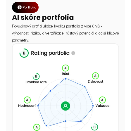
Portfolio
AI skóre portfolia
Pavučinový graf ti ukáže kvalitu portfolia z více úhlů -
výnosnost, riziko, diverzifikace, růstový potenciál a další klíčové
parametry.