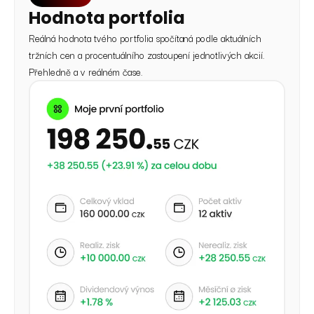
Hodnota portfolia
Reálná hodnota tvého portfolia spočítaná podle aktuálních
tržních cen a procentuálního zastoupení jednotlivých akcií.
Přehledně a v reálném čase.