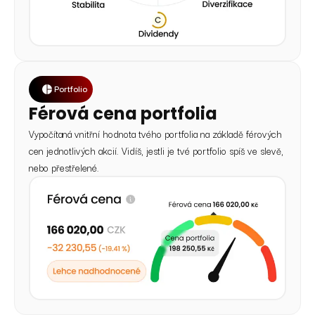
Portfolio
Férová cena portfolia
Vypočítaná vnitřní hodnota tvého portfolia na základě férových
cen jednotlivých akcií. Vidíš, jestli je tvé portfolio spíš ve slevě,
nebo přestřelené.