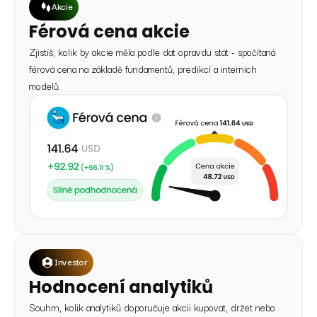
Akcie
Férová cena akcie
Zjistíš, kolik by akcie měla podle dat opravdu stát - spočítaná
férová cena na základě fundamentů, predikcí a interních
modelů.
Investor
Hodnocení analytiků
Souhrn, kolik analytiků doporučuje akcii kupovat, držet nebo