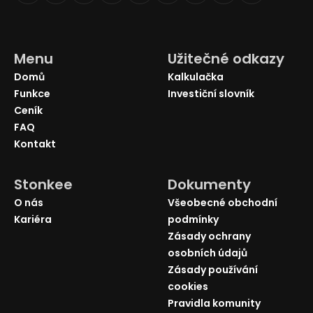
Menu
Užitečné odkazy
Domů
Kalkulačka
Funkce
Investiční slovník
Ceník
FAQ
Kontakt
Stonkee
Dokumenty
O nás
Všeobecné obchodní
Kariéra
podmínky
Zásady ochrany
osobních údajů
Zásady používání
cookies
Pravidla komunity