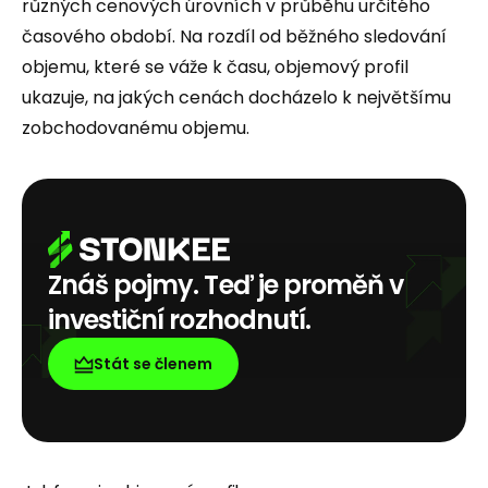
různých cenových úrovních v průběhu určitého
časového období. Na rozdíl od běžného sledování
objemu, které se váže k času, objemový profil
ukazuje, na jakých cenách docházelo k největšímu
zobchodovanému objemu.
Znáš pojmy. Teď je proměň v
investiční rozhodnutí.
Stát se členem