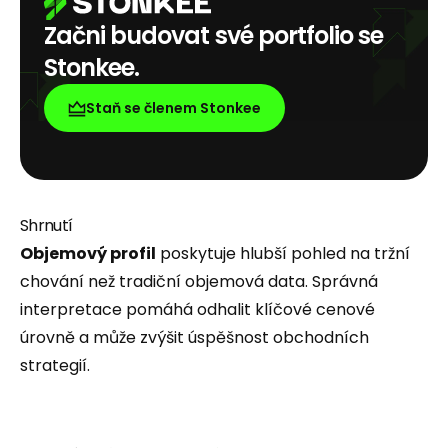
Začni budovat své portfolio se
Stonkee.
Staň se členem Stonkee
Shrnutí
Objemový profil
poskytuje hlubší pohled na tržní
chování než tradiční objemová data. Správná
interpretace pomáhá odhalit klíčové cenové
úrovně a může zvýšit úspěšnost obchodních
strategií.