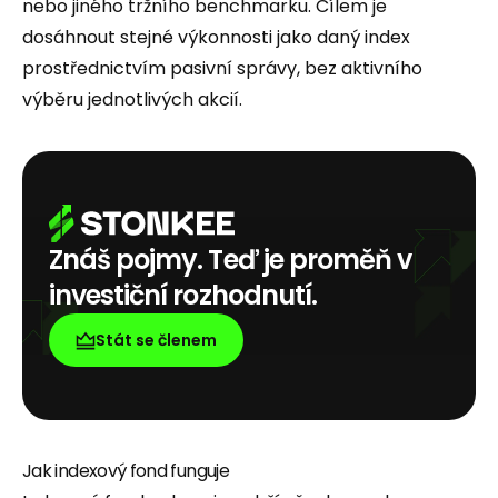
nebo jiného tržního benchmarku. Cílem je
dosáhnout stejné výkonnosti jako daný index
prostřednictvím pasivní správy, bez aktivního
výběru jednotlivých akcií.
Znáš pojmy. Teď je proměň v
investiční rozhodnutí.
Stát se členem
Jak indexový fond funguje