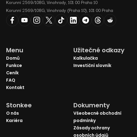
Korunní 2569/108G, Vinohrady, 101 00 Praha 10
Korunní 2569/108G, Vinohrady (Praha 10), 101 00 Praha
Menu
Užitečné odkazy
Domů
Kalkulačka
Funkce
Investiční slovník
Ceník
FAQ
Kontakt
Stonkee
Dokumenty
O nás
Všeobecné obchodní
Kariéra
podmínky
Zásady ochrany
osobních údajů