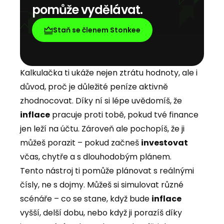
pomůže vydělávat.
Staň se členem Stonkee
Kalkulačka ti ukáže nejen ztrátu hodnoty, ale i
důvod, proč je důležité peníze aktivně
zhodnocovat. Díky ní si lépe uvědomíš, že
inflace
pracuje proti tobě, pokud tvé finance
jen leží na účtu. Zároveň ale pochopíš, že ji
můžeš porazit – pokud začneš
investovat
včas, chytře a s dlouhodobým plánem.
Tento nástroj ti pomůže plánovat s reálnými
čísly, ne s dojmy. Můžeš si simulovat různé
scénáře – co se stane, když bude
inflace
vyšší, delší dobu, nebo když ji porazíš díky