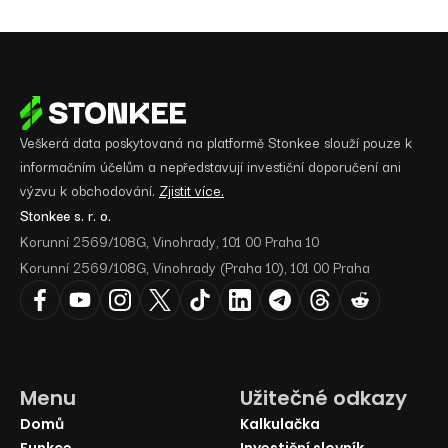
Veškerá data poskytovaná na platformě Stonkee slouží pouze k
informačním účelům a nepředstavují investiční doporučení ani
výzvu k obchodování.
Zjistit více.
Stonkee s. r. o.
Korunní 2569/108G, Vinohrady, 101 00 Praha 10
Korunní 2569/108G, Vinohrady (Praha 10), 101 00 Praha
Menu
Užitečné odkazy
Domů
Kalkulačka
Funkce
Investiční slovník