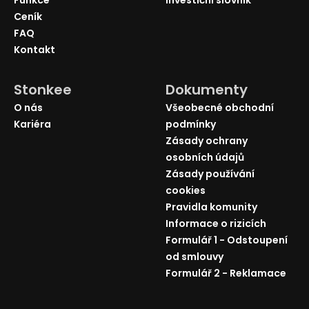
Ceník
FAQ
Kontakt
Stonkee
Dokumenty
O nás
Všeobecné obchodní
Kariéra
podmínky
Zásady ochrany
osobních údajů
Zásady používání
cookies
Pravidla komunity
Informace o rizicích
Formulář 1 - Odstoupení
od smlouvy
Formulář 2 - Reklamace