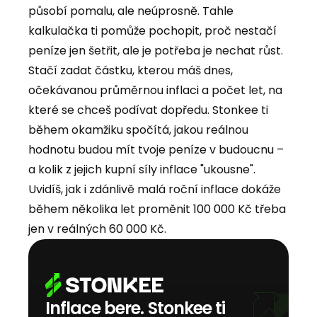
působí pomalu, ale neúprosně. Tahle
kalkulačka ti pomůže pochopit, proč nestačí
peníze jen šetřit, ale je potřeba je nechat růst.
Stačí zadat částku, kterou máš dnes,
očekávanou průměrnou inflaci a počet let, na
které se chceš podívat dopředu. Stonkee ti
během okamžiku spočítá, jakou reálnou
hodnotu budou mít tvoje peníze v budoucnu –
a kolik z jejich kupní síly inflace "ukousne".
Uvidíš, jak i zdánlivě malá roční inflace dokáže
během několika let proměnit 100 000 Kč třeba
jen v reálných 60 000 Kč.
Inflace bere. Stonkee ti