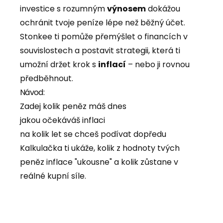
investice s rozumným
výnosem
dokážou
ochránit tvoje peníze lépe než běžný účet.
Stonkee ti pomůže přemýšlet o financích v
souvislostech a postavit strategii, která ti
umožní držet krok s
inflací
– nebo ji rovnou
předběhnout.
Návod:
Zadej kolik peněz máš dnes
jakou očekáváš inflaci
na kolik let se chceš podívat dopředu
Kalkulačka ti ukáže, kolik z hodnoty tvých
peněz inflace "ukousne" a kolik zůstane v
reálné kupní síle.