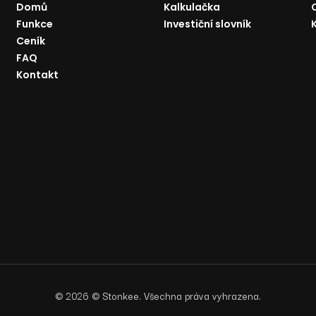
Domů
Kalkulačka
Funkce
Investiční slovník
Ceník
FAQ
Kontakt
©
2026
© Stonkee. Všechna práva vyhrazena.