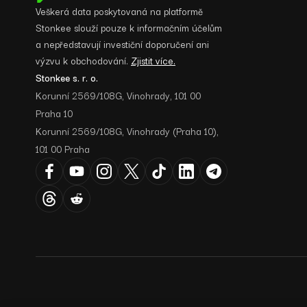
Veškerá data poskytovaná na platformě
Stonkee slouží pouze k informačním účelům
a nepředstavují investiční doporučení ani
výzvu k obchodování.
Zjistit více.
Stonkee s. r. o.
Korunní 2569/108G, Vinohrady, 101 00
Praha 10
Korunní 2569/108G, Vinohrady (Praha 10),
101 00 Praha