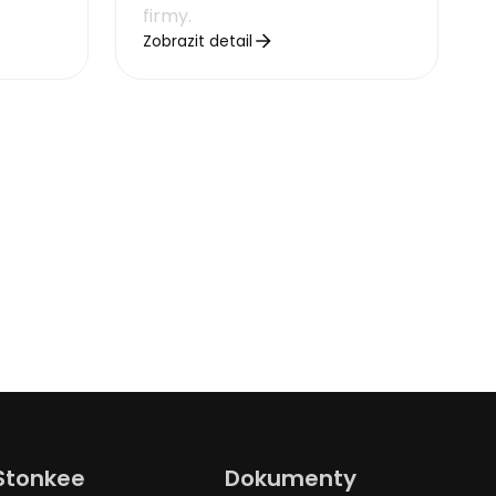
firmy.
Zobrazit detail
Stonkee
Dokumenty