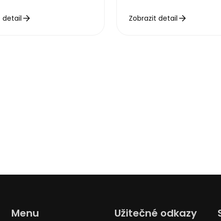
 detail
Zobrazit detail
Menu
Užitečné odkazy