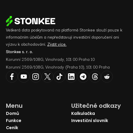
Veškerá data poskytovaná na platformě Stonkee slouží pouze k
informačním účelům a nepředstavují investiční doporučení ani
výzvu k obchodování.
Zjistit více.
Stonkee s. r. o.
Korunní 2569/108G, Vinohrady, 101 00 Praha 10
Korunní 2569/108G, Vinohrady (Praha 10), 101 00 Praha
Menu
Užitečné odkazy
Domů
Kalkulačka
Funkce
Investiční slovník
Ceník