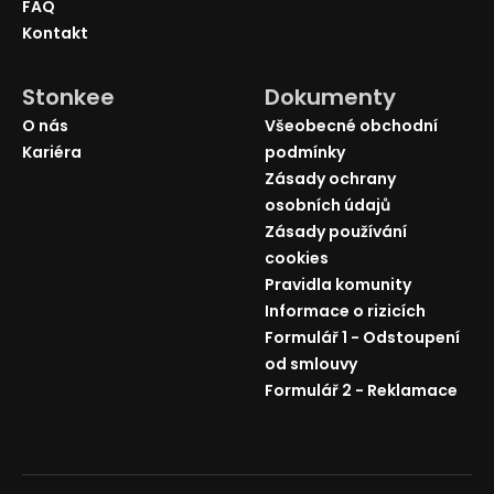
FAQ
Kontakt
Stonkee
Dokumenty
O nás
Všeobecné obchodní
Kariéra
podmínky
Zásady ochrany
osobních údajů
Zásady používání
cookies
Pravidla komunity
Informace o rizicích
Formulář 1 - Odstoupení
od smlouvy
Formulář 2 - Reklamace