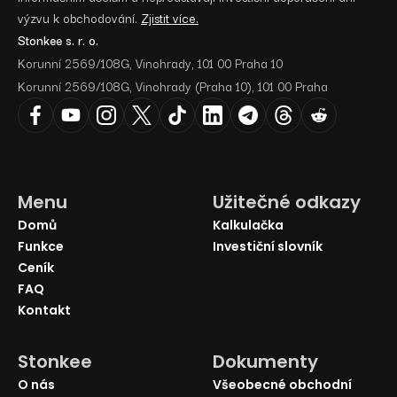
výzvu k obchodování.
Zjistit více.
Stonkee s. r. o.
Korunní 2569/108G, Vinohrady, 101 00 Praha 10
Korunní 2569/108G, Vinohrady (Praha 10), 101 00 Praha
Menu
Užitečné odkazy
Domů
Kalkulačka
Funkce
Investiční slovník
Ceník
FAQ
Kontakt
Stonkee
Dokumenty
O nás
Všeobecné obchodní