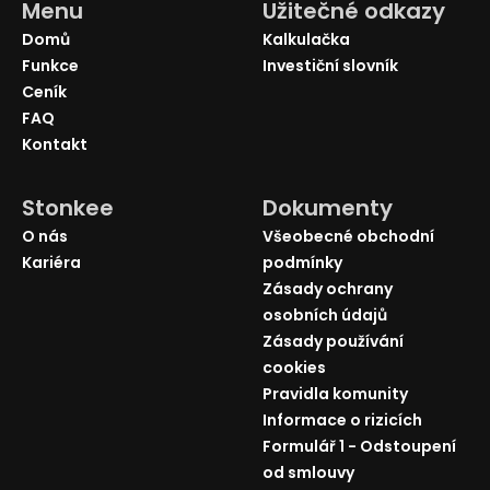
Menu
Užitečné odkazy
Domů
Kalkulačka
Funkce
Investiční slovník
Ceník
FAQ
Kontakt
Stonkee
Dokumenty
O nás
Všeobecné obchodní
Kariéra
podmínky
Zásady ochrany
osobních údajů
Zásady používání
cookies
Pravidla komunity
Informace o rizicích
Formulář 1 - Odstoupení
od smlouvy