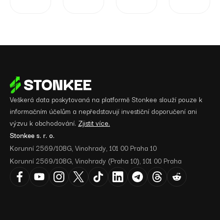
Veškerá data poskytovaná na platformě Stonkee slouží pouze k
informačním účelům a nepředstavují investiční doporučení ani
výzvu k obchodování.
Zjistit více.
Stonkee s. r. o.
Korunní 2569/108G, Vinohrady, 101 00 Praha 10
Korunní 2569/108G, Vinohrady (Praha 10), 101 00 Praha