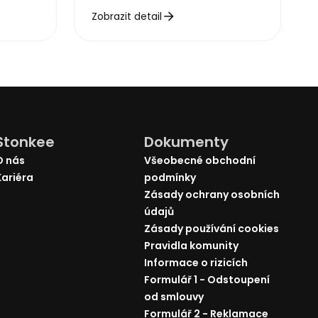
Zobrazit detail
Stonkee
Dokumenty
O nás
Všeobecné obchodní
Kariéra
podmínky
Zásady ochrany osobních
údajů
Zásady používání cookies
Pravidla komunity
Informace o rizicích
Formulář 1 - Odstoupení
od smlouvy
Formulář 2 - Reklamace