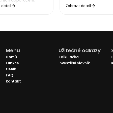
ičních doporučení.
 detail
Zobrazit detail
Menu
Užitečné odkazy
Domů
Kalkulačka
Funkce
Investiční slovník
Ceník
FAQ
Kontakt