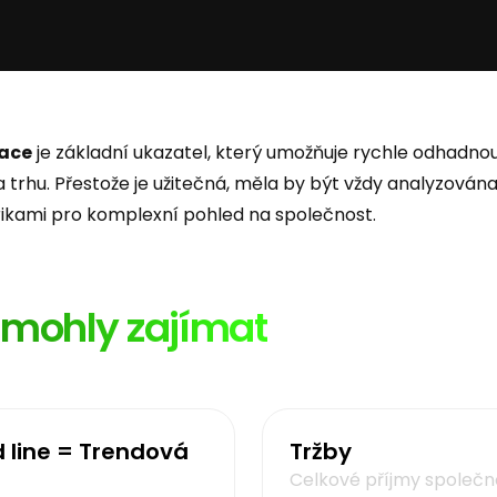
zace
je základní ukazatel, který umožňuje rychle odhadnou
trhu. Přestože je užitečná, měla by být vždy analyzována
ikami pro komplexní pohled na společnost.
ě mohly zajímat
 line = Trendová
Tržby
Celkové příjmy společno