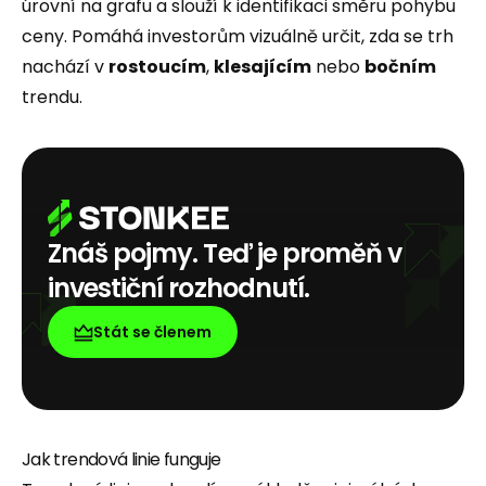
úrovní na grafu a slouží k identifikaci směru pohybu
ceny. Pomáhá investorům vizuálně určit, zda se trh
nachází v
rostoucím
,
klesajícím
nebo
bočním
trendu.
Znáš pojmy. Teď je proměň v
investiční rozhodnutí.
Stát se členem
Jak trendová linie funguje