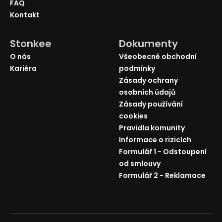
FAQ
Kontakt
Stonkee
Dokumenty
O nás
Všeobecné obchodní
Kariéra
podmínky
Zásady ochrany
osobních údajů
Zásady používání
cookies
Pravidla komunity
Informace o rizicích
Formulář 1 - Odstoupení
od smlouvy
Formulář 2 - Reklamace