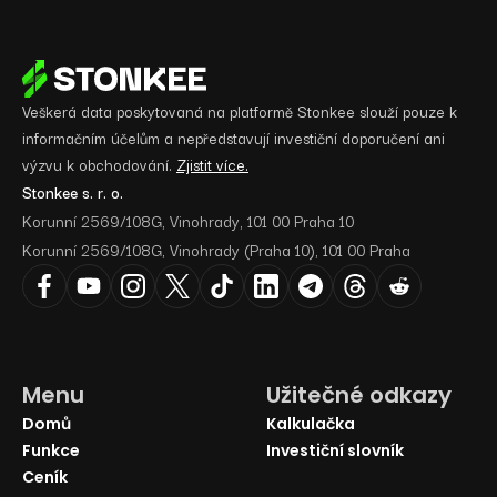
Veškerá data poskytovaná na platformě Stonkee slouží pouze k
informačním účelům a nepředstavují investiční doporučení ani
výzvu k obchodování.
Zjistit více.
Stonkee s. r. o.
Korunní 2569/108G, Vinohrady, 101 00 Praha 10
Korunní 2569/108G, Vinohrady (Praha 10), 101 00 Praha
Menu
Užitečné odkazy
Domů
Kalkulačka
Funkce
Investiční slovník
Ceník