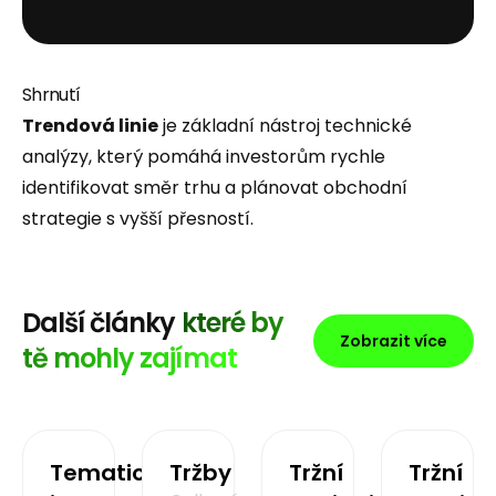
Shrnutí
Trendová linie
je základní nástroj technické
analýzy, který pomáhá investorům rychle
identifikovat směr trhu a plánovat obchodní
strategie s vyšší přesností.
Další články
které by
Zobrazit více
tě mohly zajímat
Tematické
Tržby
Tržní
Tržní