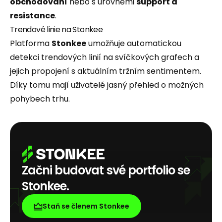
obchodování
nebo s úrovněmi
support a
resistance
.
Trendové linie na Stonkee
Platforma
Stonkee
umožňuje automatickou
detekci trendových linií na svíčkových grafech a
jejich propojení s aktuálním tržním sentimentem.
Díky tomu mají uživatelé jasný přehled o možných
pohybech trhu.
Začni budovat své portfolio se
Stonkee.
Staň se členem Stonkee