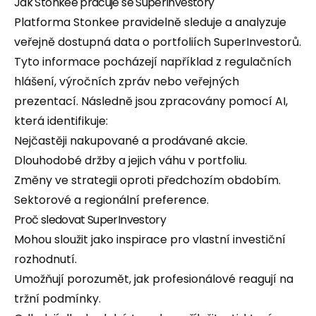
Jak Stonkee pracuje se SuperInvestory
Platforma Stonkee pravidelně sleduje a analyzuje
veřejně dostupná data o portfoliích SuperInvestorů.
Tyto informace pocházejí například z regulačních
hlášení, výročních zpráv nebo veřejných
prezentací. Následně jsou zpracovány pomocí AI,
která identifikuje:
Nejčastěji nakupované a prodávané akcie.
Dlouhodobé držby a jejich váhu v portfoliu.
Změny ve strategii oproti předchozím obdobím.
Sektorové a regionální preference.
Proč sledovat SuperInvestory
Mohou sloužit jako inspirace pro vlastní investiční
rozhodnutí.
Umožňují porozumět, jak profesionálové reagují na
tržní podmínky.