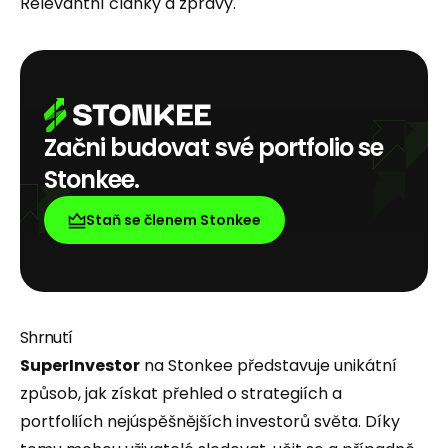
Relevantní články a zprávy.
Začni budovat své portfolio se
Stonkee.
Staň se členem Stonkee
Shrnutí
SuperInvestor
na Stonkee představuje unikátní
způsob, jak získat přehled o strategiích a
portfoliích nejúspěšnějších investorů světa. Díky