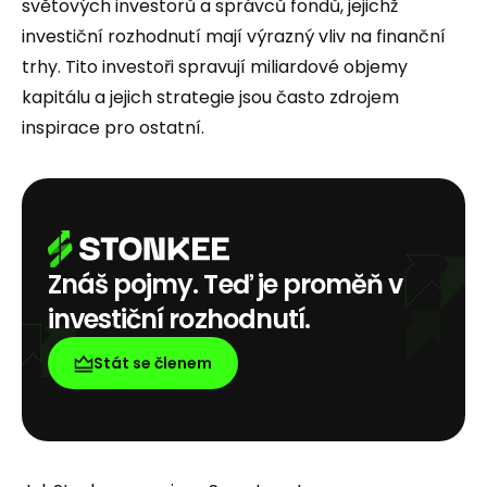
světových investorů a správců fondů, jejichž
investiční rozhodnutí mají výrazný vliv na finanční
trhy. Tito investoři spravují miliardové objemy
kapitálu a jejich strategie jsou často zdrojem
inspirace pro ostatní.
Znáš pojmy. Teď je proměň v
investiční rozhodnutí.
Stát se členem