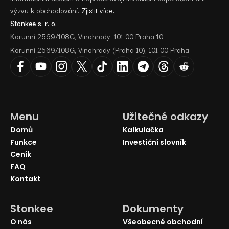
výzvu k obchodování.
Zjistit více.
Stonkee s. r. o.
Korunní 2569/108G, Vinohrady, 101 00 Praha 10
Korunní 2569/108G, Vinohrady (Praha 10), 101 00 Praha
Menu
Užitečné odkazy
Domů
Kalkulačka
Funkce
Investiční slovník
Ceník
FAQ
Kontakt
Stonkee
Dokumenty
O nás
Všeobecné obchodní