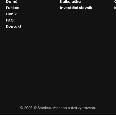
Domů
Kalkulačka
Funkce
Investiční slovník
Ceník
FAQ
Kontakt
©
2026
© Stonkee. Všechna práva vyhrazena.