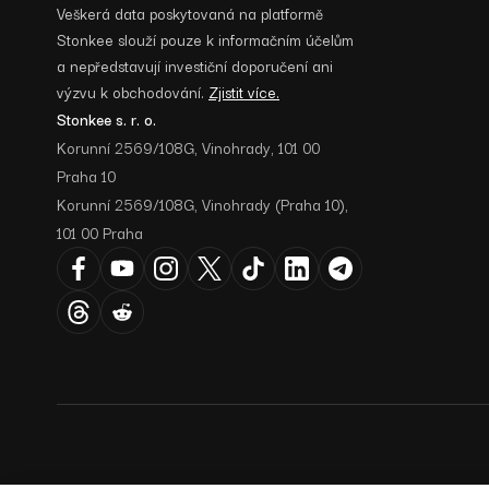
Veškerá data poskytovaná na platformě
Stonkee slouží pouze k informačním účelům
a nepředstavují investiční doporučení ani
výzvu k obchodování.
Zjistit více.
Stonkee s. r. o.
Korunní 2569/108G, Vinohrady, 101 00
Praha 10
Korunní 2569/108G, Vinohrady (Praha 10),
101 00 Praha