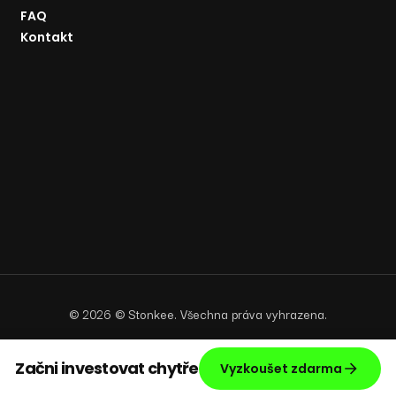
FAQ
Kontakt
©
2026
© Stonkee. Všechna práva vyhrazena.
Začni investovat chytře
Vyzkoušet zdarma