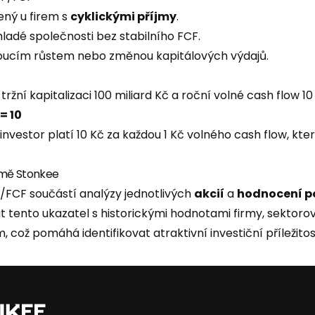
ený u firem s
cyklickými příjmy
.
ladé společnosti bez stabilního FCF.
oucím růstem nebo změnou kapitálových výdajů.
ržní kapitalizaci 100 miliard Kč a roční volné cash flow 10 
 = 10
nvestor platí 10 Kč za každou 1 Kč volného cash flow, kte
rmě Stonkee
P/FCF součástí analýzy jednotlivých
akcií
a
hodnocení po
 tento ukazatel s historickými hodnotami firmy, sektor
 což pomáhá identifikovat atraktivní investiční příležitost