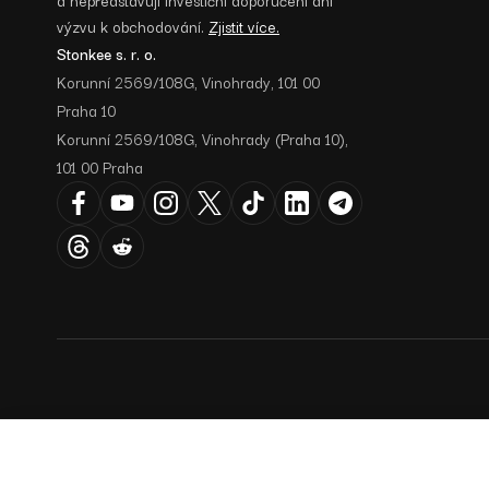
výzvu k obchodování.
Zjistit více.
Stonkee s. r. o.
Korunní 2569/108G, Vinohrady, 101 00
Praha 10
Korunní 2569/108G, Vinohrady (Praha 10),
101 00 Praha