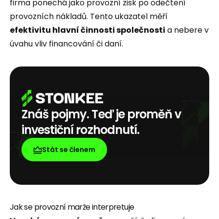
firma ponechá jako provozní zisk po odečtení
provozních nákladů. Tento ukazatel měří
efektivitu hlavní činnosti společnosti
a nebere v
úvahu vliv financování či daní.
Znáš pojmy. Teď je proměň v
investiční rozhodnutí.
Stát se členem
Jak se provozní marže interpretuje