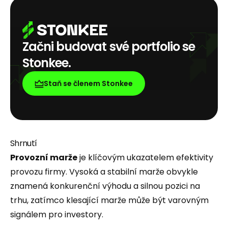
Začni budovat své portfolio se
Stonkee.
Staň se členem Stonkee
Shrnutí
Provozní marže
je klíčovým ukazatelem efektivity
provozu firmy. Vysoká a stabilní marže obvykle
znamená konkurenční výhodu a silnou pozici na
trhu, zatímco klesající marže může být varovným
signálem pro investory.