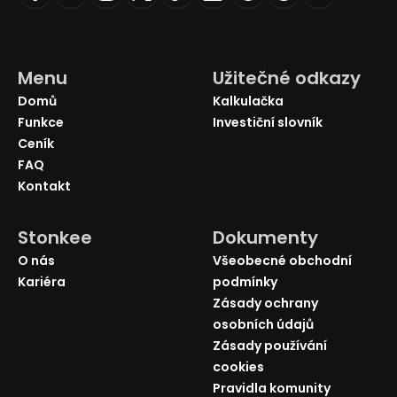
Menu
Užitečné odkazy
Domů
Kalkulačka
Funkce
Investiční slovník
Ceník
FAQ
Kontakt
Stonkee
Dokumenty
O nás
Všeobecné obchodní
Kariéra
podmínky
Zásady ochrany
osobních údajů
Zásady používání
cookies
Pravidla komunity