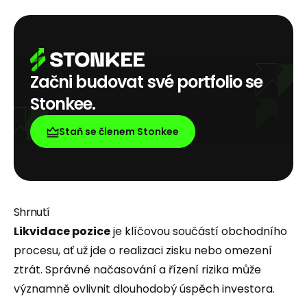
Začni budovat své portfolio se
Stonkee.
Staň se členem Stonkee
Shrnutí
Likvidace pozice
je klíčovou součástí obchodního
procesu, ať už jde o realizaci zisku nebo omezení
ztrát. Správné načasování a řízení rizika může
významně ovlivnit dlouhodobý úspěch investora.