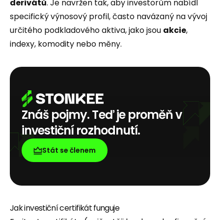
derivátů
. Je navržen tak, aby investorům nabídl
specifický výnosový profil, často navázaný na vývoj
určitého podkladového aktiva, jako jsou
akcie
,
indexy, komodity nebo měny.
Znáš pojmy. Teď je proměň v
investiční rozhodnutí.
Stát se členem
Jak investiční certifikát funguje