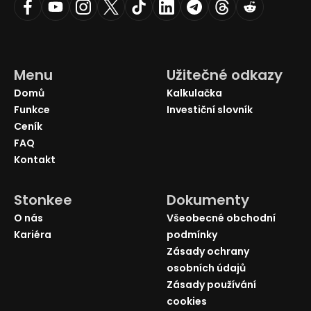
Menu
Užitečné odkazy
Domů
Kalkulačka
Funkce
Investiční slovník
Ceník
FAQ
Kontakt
Stonkee
Dokumenty
O nás
Všeobecné obchodní
Kariéra
podmínky
Zásady ochrany
osobních údajů
Zásady používání
cookies