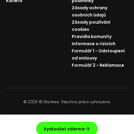
Kariéra
podmínky
Zásady ochrany
osobních údajů
Zásady používání
cookies
Pravidla komunity
Informace o rizicích
Formulář 1 - Odstoupení
od smlouvy
Formulář 2 - Reklamace
©
2026
© Stonkee. Všechna práva vyhrazena.
Vyzkoušet zdarma