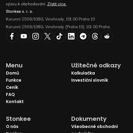
výzvu k obchodování.
Zjistit více.
Stonkee s. r. o.
Korunní 2569/108G, Vinohrady, 101 00 Praha 10
Korunní 2569/108G, Vinohrady (Praha 10), 101 00 Praha
Menu
Užitečné odkazy
Domů
Kalkulačka
Funkce
Investiční slovník
Ceník
FAQ
Kontakt
Stonkee
Dokumenty
O nás
Všeobecné obchodní