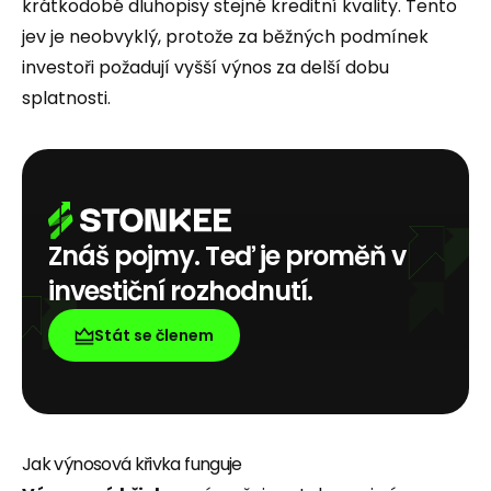
krátkodobé dluhopisy stejné kreditní kvality. Tento
jev je neobvyklý, protože za běžných podmínek
investoři požadují vyšší výnos za delší dobu
splatnosti.
Znáš pojmy. Teď je proměň v
investiční rozhodnutí.
Stát se členem
Jak výnosová křivka funguje