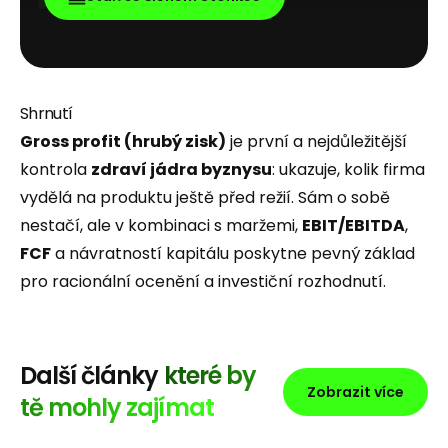
Shrnutí
Gross profit (hrubý zisk)
je první a nejdůležitější
kontrola
zdraví jádra byznysu
: ukazuje, kolik firma
vydělá na produktu ještě před režií. Sám o sobě
nestačí, ale v kombinaci s maržemi,
EBIT/EBITDA
,
FCF
a návratností kapitálu poskytne pevný základ
pro racionální ocenění a investiční rozhodnutí.
Další články
které by
Zobrazit více
tě mohly zajímat