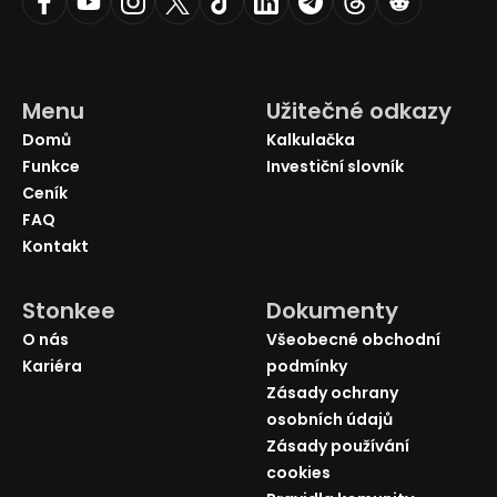
Menu
Užitečné odkazy
Domů
Kalkulačka
Funkce
Investiční slovník
Ceník
FAQ
Kontakt
Stonkee
Dokumenty
O nás
Všeobecné obchodní
Kariéra
podmínky
Zásady ochrany
osobních údajů
Zásady používání
cookies