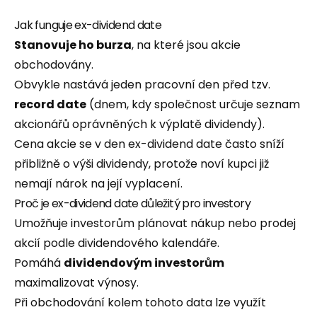
Jak funguje ex-dividend date
Stanovuje ho burza
, na které jsou akcie
obchodovány.
Obvykle nastává jeden pracovní den před tzv.
record date
(dnem, kdy společnost určuje seznam
akcionářů oprávněných k výplatě dividendy).
Cena akcie se v den ex-dividend date často sníží
přibližně o výši dividendy, protože noví kupci již
nemají nárok na její vyplacení.
Proč je ex-dividend date důležitý pro investory
Umožňuje investorům plánovat nákup nebo prodej
akcií podle dividendového kalendáře.
Pomáhá
dividendovým investorům
maximalizovat výnosy.
Při obchodování kolem tohoto data lze využít