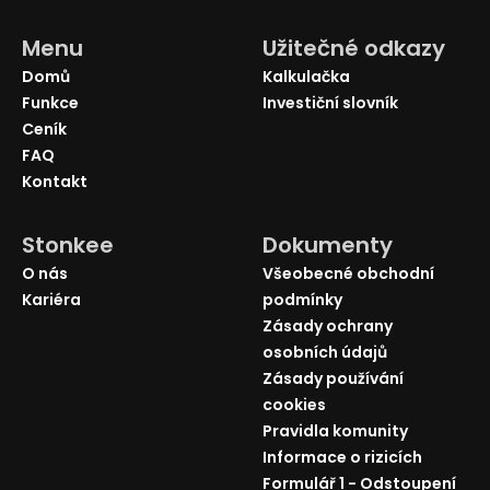
Menu
Užitečné odkazy
Domů
Kalkulačka
Funkce
Investiční slovník
Ceník
FAQ
Kontakt
Stonkee
Dokumenty
O nás
Všeobecné obchodní
Kariéra
podmínky
Zásady ochrany
osobních údajů
Zásady používání
cookies
Pravidla komunity
Informace o rizicích
Formulář 1 - Odstoupení