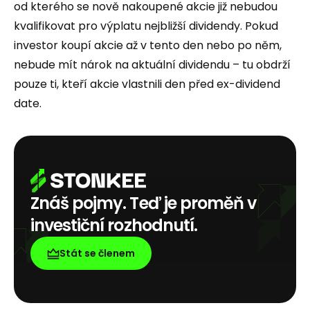
od kterého se nově nakoupené akcie již nebudou
kvalifikovat pro výplatu nejbližší dividendy. Pokud
investor koupí akcie až v tento den nebo po něm,
nebude mít nárok na aktuální dividendu – tu obdrží
pouze ti, kteří akcie vlastnili den před ex-dividend
date.
Znáš pojmy. Teď je proměň v
investiční rozhodnutí.
Stát se členem