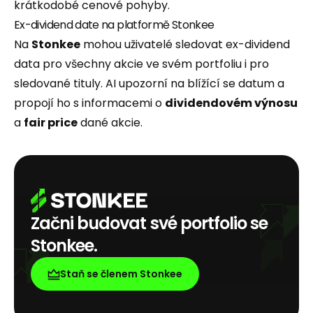
krátkodobé cenové pohyby.
Ex-dividend date na platformě Stonkee
Na
Stonkee
mohou uživatelé sledovat ex-dividend
data pro všechny akcie ve svém portfoliu i pro
sledované tituly. AI upozorní na blížící se datum a
propojí ho s informacemi o
dividendovém výnosu
a
fair price
dané akcie.
Začni budovat své portfolio se
Stonkee.
Staň se členem Stonkee