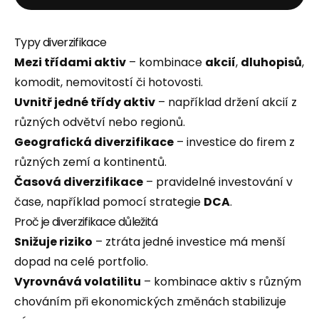
Typy diverzifikace
Mezi třídami aktiv
– kombinace
akcií
,
dluhopisů
,
komodit, nemovitostí či hotovosti.
Uvnitř jedné třídy aktiv
– například držení akcií z
různých odvětví nebo regionů.
Geografická diverzifikace
– investice do firem z
různých zemí a kontinentů.
Časová diverzifikace
– pravidelné investování v
čase, například pomocí strategie
DCA
.
Proč je diverzifikace důležitá
Snižuje riziko
– ztráta jedné investice má menší
dopad na celé portfolio.
Vyrovnává volatilitu
– kombinace aktiv s různým
chováním při ekonomických změnách stabilizuje