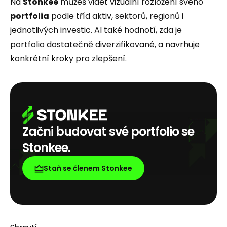
Na
Stonkee
můžeš vidět vizuální rozložení svého
portfolia
podle tříd aktiv, sektorů, regionů i
jednotlivých investic. AI také hodnotí, zda je
portfolio dostatečně diverzifikované, a navrhuje
konkrétní kroky pro zlepšení.
Začni budovat své portfolio se
Stonkee.
Staň se členem Stonkee