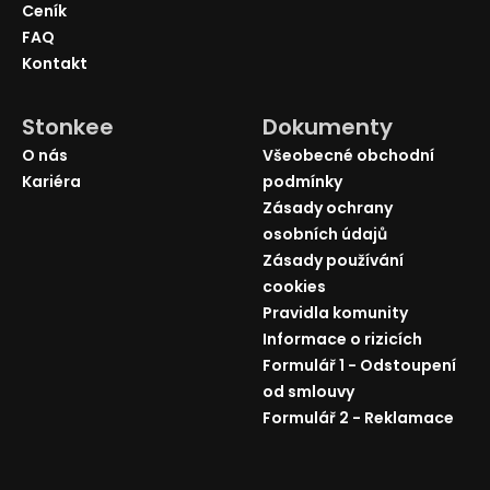
Ceník
FAQ
Kontakt
Stonkee
Dokumenty
O nás
Všeobecné obchodní
Kariéra
podmínky
Zásady ochrany
osobních údajů
Zásady používání
cookies
Pravidla komunity
Informace o rizicích
Formulář 1 - Odstoupení
od smlouvy
Formulář 2 - Reklamace