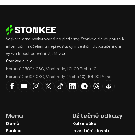
Veškerá data poskytovaná na platformě Stonkee slouží pouze k
informačním účelům a nepředstavují investiční doporučení ani
výzvu k obchodování.
Zjistit více.
Stonkee s. r. o.
Korunní 2569/108G, Vinohrady, 101 00 Praha 10
Korunní 2569/108G, Vinohrady (Praha 10), 101 00 Praha
Menu
Užitečné odkazy
Domů
Kalkulačka
Funkce
Investiční slovník