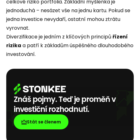
celkové riziko portfolia. Základní myšlenka je
jednoduchá – nesázet vše na jednu kartu. Pokud se
jedna investice nevydaří, ostatní mohou ztrátu
vyrovnat.
Diverzifikace je jedním z klíčových principů
řízení
rizika
a patří k základům úspěšného dlouhodobého
investování.
Znáš pojmy. Teď je proměň v
investiční rozhodnutí.
Stát se členem