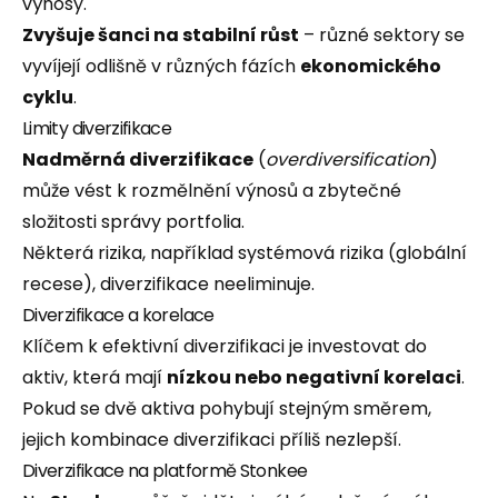
výnosy.
Zvyšuje šanci na stabilní růst
– různé sektory se
vyvíjejí odlišně v různých fázích
ekonomického
cyklu
.
Limity diverzifikace
Nadměrná diverzifikace
(
overdiversification
)
může vést k rozmělnění výnosů a zbytečné
složitosti správy portfolia.
Některá rizika, například systémová rizika (globální
recese), diverzifikace neeliminuje.
Diverzifikace a korelace
Klíčem k efektivní diverzifikaci je investovat do
aktiv, která mají
nízkou nebo negativní korelaci
.
Pokud se dvě aktiva pohybují stejným směrem,
jejich kombinace diverzifikaci příliš nezlepší.
Diverzifikace na platformě Stonkee