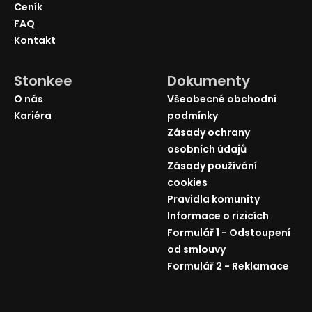
Ceník
FAQ
Kontakt
Stonkee
Dokumenty
O nás
Všeobecné obchodní
Kariéra
podmínky
Zásady ochrany
osobních údajů
Zásady používání
cookies
Pravidla komunity
Informace o rizicích
Formulář 1 - Odstoupení
od smlouvy
Formulář 2 - Reklamace