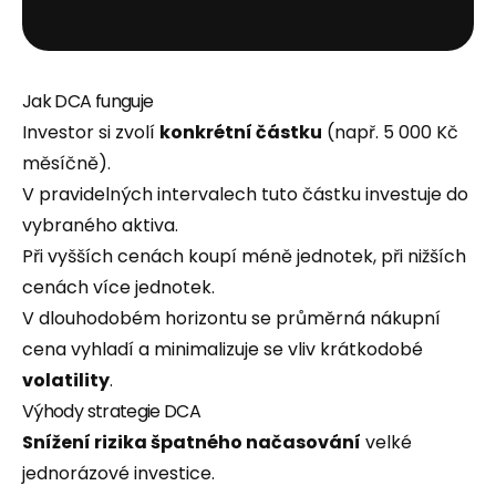
Jak DCA funguje
Investor si zvolí
konkrétní částku
(např. 5 000 Kč
měsíčně).
V pravidelných intervalech tuto částku investuje do
vybraného aktiva.
Při vyšších cenách koupí méně jednotek, při nižších
cenách více jednotek.
V dlouhodobém horizontu se průměrná nákupní
cena vyhladí a minimalizuje se vliv krátkodobé
volatility
.
Výhody strategie DCA
Snížení rizika špatného načasování
velké
jednorázové investice.