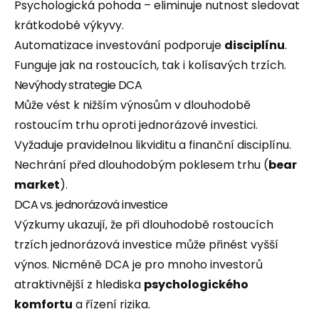
Psychologická pohoda – eliminuje nutnost sledovat
krátkodobé výkyvy.
Automatizace investování podporuje
disciplínu
.
Funguje jak na rostoucích, tak i kolísavých trzích.
Nevýhody strategie DCA
Může vést k nižším výnosům v dlouhodobě
rostoucím trhu oproti jednorázové investici.
Vyžaduje pravidelnou likviditu a finanční disciplínu.
Nechrání před dlouhodobým poklesem trhu (
bear
market
).
DCA vs. jednorázová investice
Výzkumy ukazují, že při dlouhodobě rostoucích
trzích jednorázová investice může přinést vyšší
výnos. Nicméně DCA je pro mnoho investorů
atraktivnější z hlediska
psychologického
komfortu
a řízení rizika.