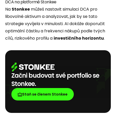
DCA na platformě Stonkee
Na
Stonkee
můžeš nastavit simulaci DCA pro
libovolné aktivum a analyzovat, jak by se tato
strategie vyvíjela v minulosti. AI dokáže doporučit
optimální částku a frekvenci nákupů podle tvých
cílů, rizikového profilu a
investičního horizontu
.
Začni budovat své portfolio se
Stonkee.
Staň se členem Stonkee