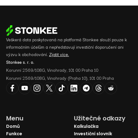
Veškerá data poskytovaná na platformě Stonkee slouží pouze k
informačním účelům a nepředstavují investiční doporučení ani
výzvu k obchodování.
Zjistit více.
Stonkee s. r. o.
Korunní 2569/108G, Vinohrady, 101 00 Praha 10
Korunní 2569/108G, Vinohrady (Praha 10), 101 00 Praha
Menu
Užitečné odkazy
Domů
Kalkulačka
Funkce
Investiční slovník