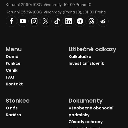
Korunní 2569/108G, Vinohrady, 101 00 Praha 10
Korunní 2569/108G, Vinohrady (Praha 10), 101 00 Praha
Menu
Užitečné odkazy
Domů
Kalkulačka
Funkce
Investiční slovník
Ceník
FAQ
Kontakt
Stonkee
Dokumenty
O nás
Všeobecné obchodní
Kariéra
podmínky
Zásady ochrany