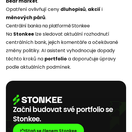
bear market
.
Opatření ovlivňují ceny
dluhopisů
,
akcií
i
měnových párů
.
Centrální banka na platformě Stonkee
Na
Stonkee
lze sledovat aktuální rozhodnutí
centrálních bank, jejich komentáře a očekávané
změny politiky. AI asistent vyhodnocuje dopady
těchto kroků na
portfolio
a doporučuje úpravy
podle aktuálních podmínek.
Začni budovat své portfolio se
Stonkee.
Staň se členem Stonkee