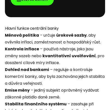
Hlavní funkce centrální banky
Měnová politika
– určuje
úrokové sazby
, aby
ovlivnila inflaci, zaměstnanost a hospodářský růst.
Kontrola inflace
– používá nástroje, jako jsou
změny sazeb nebo
kvantitativní uvolňování
, pro
dosažení cílové míry inflace.
Dohled nad bankami
– reguluje a kontroluje
komerční banky, aby byla zachována jejich stabilita
a důvěra veřejnosti.
Emise měny
– jediný subjekt oprávněný vydávat
zákonné platidlo dané země.
Stabilita finančního systému
– zasahuje při