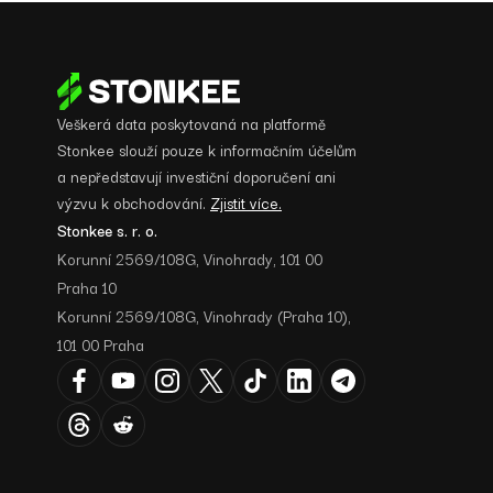
Veškerá data poskytovaná na platformě
Stonkee slouží pouze k informačním účelům
a nepředstavují investiční doporučení ani
výzvu k obchodování.
Zjistit více.
Stonkee s. r. o.
Korunní 2569/108G, Vinohrady, 101 00
Praha 10
Korunní 2569/108G, Vinohrady (Praha 10),
101 00 Praha