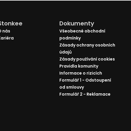
Stonkee
Dokumenty
O nás
Všeobecné obchodní
Kariéra
podmínky
Zásady ochrany osobních
údajů
Zásady používání cookies
Pravidla komunity
Informace o rizicích
Formulář 1 - Odstoupení
od smlouvy
Formulář 2 - Reklamace