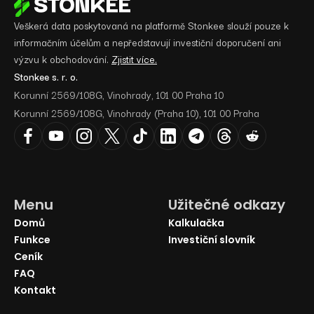
Veškerá data poskytovaná na platformě Stonkee slouží pouze k
informačním účelům a nepředstavují investiční doporučení ani
výzvu k obchodování.
Zjistit více.
Stonkee s. r. o.
Korunní 2569/108G, Vinohrady, 101 00 Praha 10
Korunní 2569/108G, Vinohrady (Praha 10), 101 00 Praha
Menu
Užitečné odkazy
Domů
Kalkulačka
Funkce
Investiční slovník
Ceník
FAQ
Kontakt