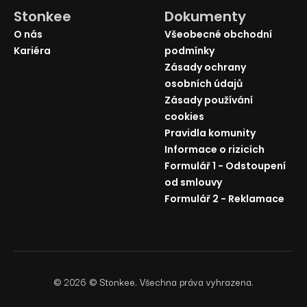
Stonkee
Dokumenty
O nás
Všeobecné obchodní
Kariéra
podmínky
Zásady ochrany
osobních údajů
Zásady používání
cookies
Pravidla komunity
Informace o rizicích
Formulář 1 - Odstoupení
od smlouvy
Formulář 2 - Reklamace
©
2026
© Stonkee. Všechna práva vyhrazena.