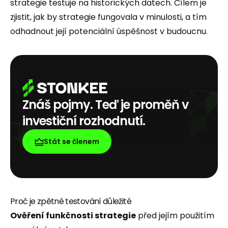
strategie testuje na historických datech. Cílem je
zjistit, jak by strategie fungovala v minulosti, a tím
odhadnout její potenciální úspěšnost v budoucnu.
Znáš pojmy. Teď je proměň v
investiční rozhodnutí.
Stát se členem
Proč je zpětné testování důležité
Ověření funkčnosti strategie
před jejím použitím