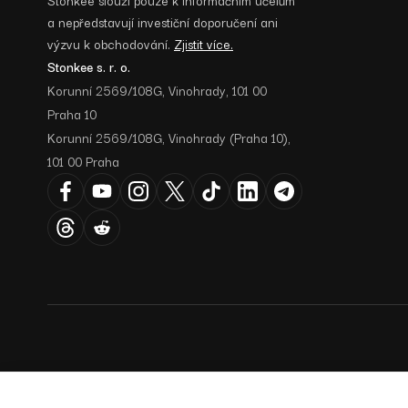
a nepředstavují investiční doporučení ani
výzvu k obchodování.
Zjistit více.
Stonkee s. r. o.
Korunní 2569/108G, Vinohrady, 101 00
Praha 10
Korunní 2569/108G, Vinohrady (Praha 10),
101 00 Praha